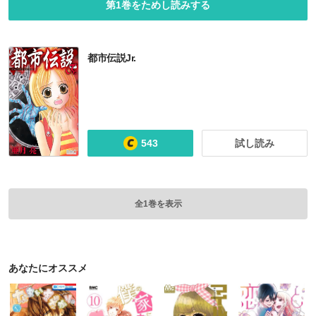
第1巻をためし読みする
都市伝説Jr.
543
試し読み
全1巻を表示
あなたにオススメ