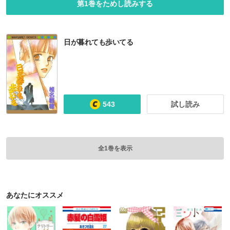
第1巻をためし読みする
日が暮れても歩いてる
543
試し読み
全1巻を表示
あなたにオススメ