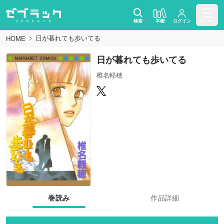
検索
本棚
ログイン
メニュー
日が暮れても歩いてる
HOME
日が暮れても歩いてる
椎名軽穂
巻読み
作品詳細