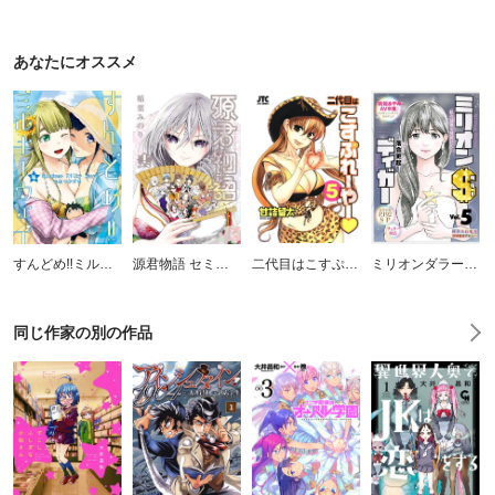
あなたにオススメ
すんどめ!!ミルキーウェイ
源君物語 セミカラー版
二代目はこすぷれーやー♥
ミリオンダラーディガー
同じ作家の別の作品