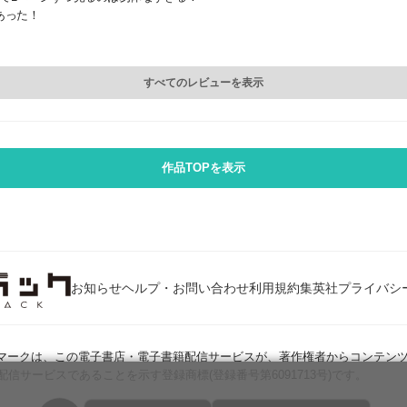
あった！
すべてのレビューを表示
作品TOPを表示
お知らせ
ヘルプ・お問い合わせ
利用規約
集英社プライバシ
Jマークは、この電子書店・電子書籍配信サービスが、著作権者からコンテン
配信サービスであることを示す登録商標(登録番号第6091713号)です。