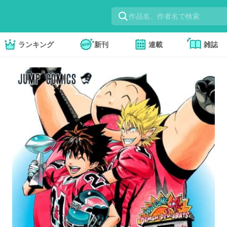
ランキング
新刊
連載
雑誌