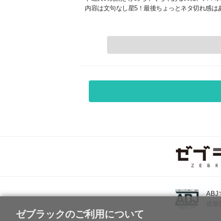
内容は文句なし星5！最後ちょっとネタ切れ感は
AB
規版
ゼブラックのご利用について