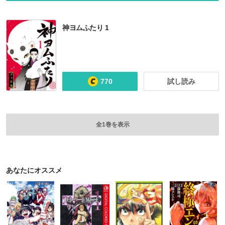
神ヨムふたり 1
770
試し読み
全1巻を表示
あなたにオススメ