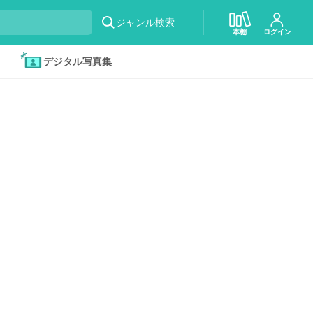
ジャンル検索
本棚
ログイン
デジタル写真集