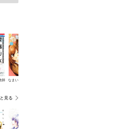
教師
なまいきざかり。
ストロボ・エッジ
スミカスミレ
きょうは会社休みます。
と見る