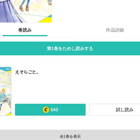
巻読み
作品詳細
第1巻をためし読みする
えそらごと。
543
試し読み
全1巻を表示