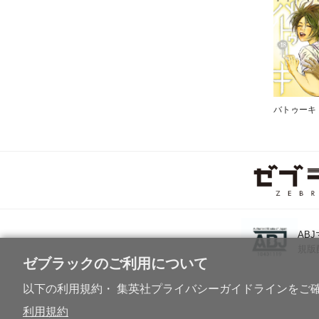
バトゥーキ
AB
規版
ゼブラックのご利用について
以下の利用規約・ 集英社プライバシーガイドラインをご
利用規約