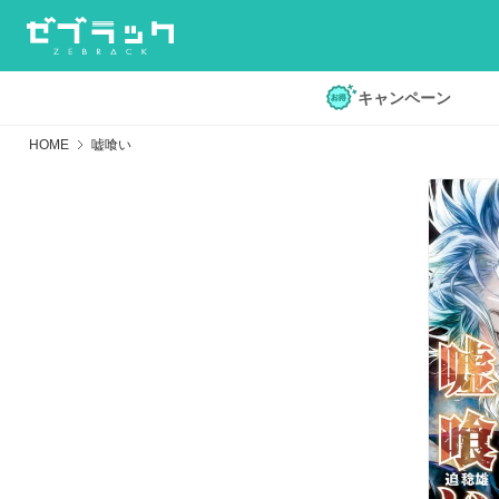
キャンペーン
HOME
嘘喰い