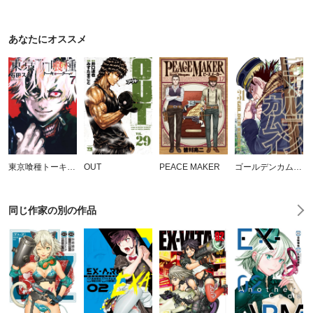
あなたにオススメ
東京喰種トーキョーグール
OUT
PEACE MAKER
ゴールデンカムイ カラー版
同じ作家の別の作品