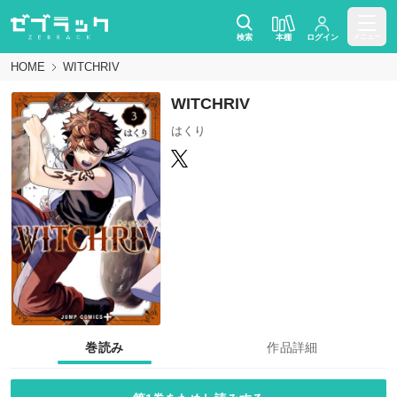
検索
本棚
ログイン
メニュー
HOME
WITCHRIV
WITCHRIV
はくり
巻読み
作品詳細