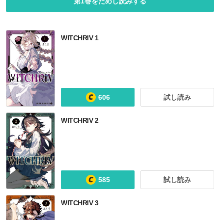
第1巻をためし読みする
WITCHRIV 1
606
試し読み
WITCHRIV 2
585
試し読み
WITCHRIV 3