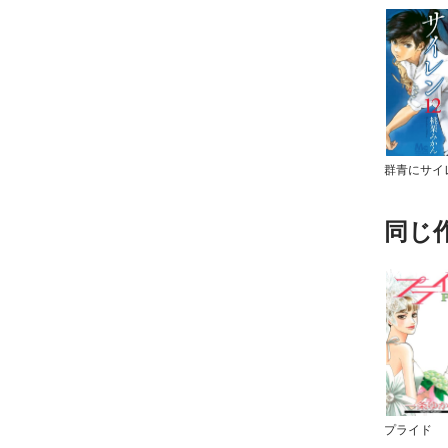
群青にサイ
同じ
プライド