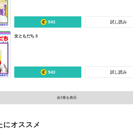
543
試し読み
女ともだち 3
543
試し読み
全3巻を表示
たにオススメ