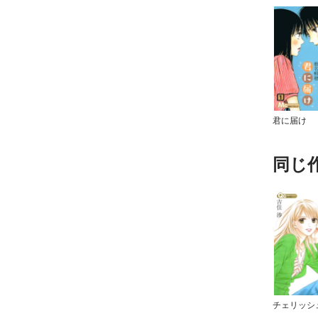
君に届け
同じ
チェリッシ