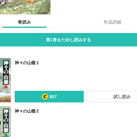
巻読み
作品詳細
第1巻をためし読みする
神々の山嶺 1
857
試し読み
神々の山嶺 2