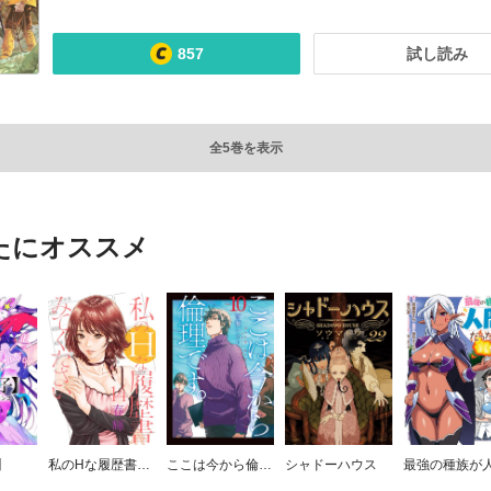
857
試し読み
全5巻を表示
たにオススメ
】
私のHな履歴書みてください
ここは今から倫理です。
シャドーハウス