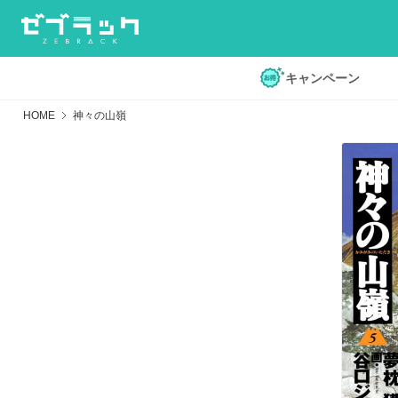
キャンペーン
HOME
神々の山嶺