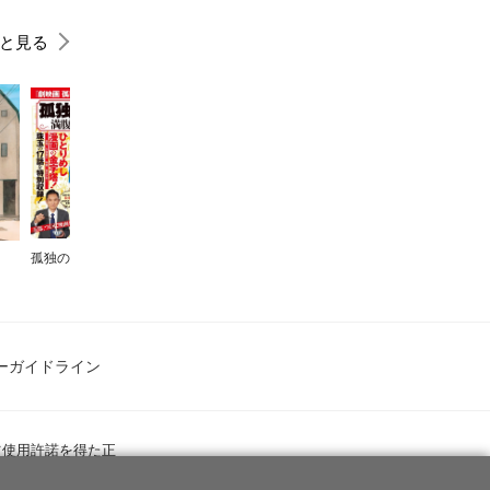
と見る
孤独のグルメ 満腹セレクション
孤独のグルメ 満腹セレクション おかわり！
陰陽師
陰陽師 玉手匣
ーガイドライン
ツ使用許諾を得た正