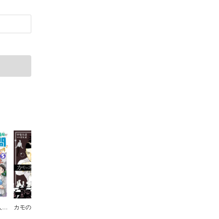
最強の種族が人間だった件
カモのネギには毒がある 加茂教授の人間経済学講義
ジャンケットバンク
OUT
ベルセルク