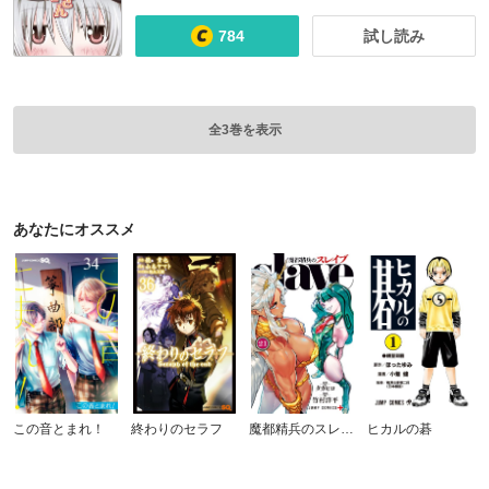
784
試し読み
全3巻を表示
あなたにオススメ
この音とまれ！
終わりのセラフ
魔都精兵のスレイブ
ヒカルの碁