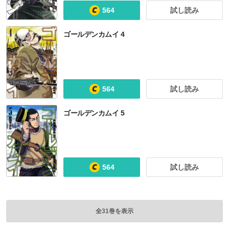
564
試し読み
【ノベル】映画ノベライズ ゴールデンカムイ
【ノベル】ゴールデンカムイ 鶴見篤四郎の宿願
ゴールデンカムイ キャラクターリミックス
ゴールデンカムイ 4
564
試し読み
ゴールデンカムイ 5
564
試し読み
全31巻を表示