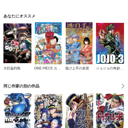
あなたにオススメ
大巨蟲列島
ONE PIECE カラー版
逃げ上手の若君
ジョジョの奇妙な冒険 第3部 スターダストクルセイダース
同じ作家の別の作品