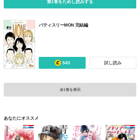
第1巻をためし読みする
パティスリーMON 完結編
543
試し読み
全1巻を表示
あなたにオススメ