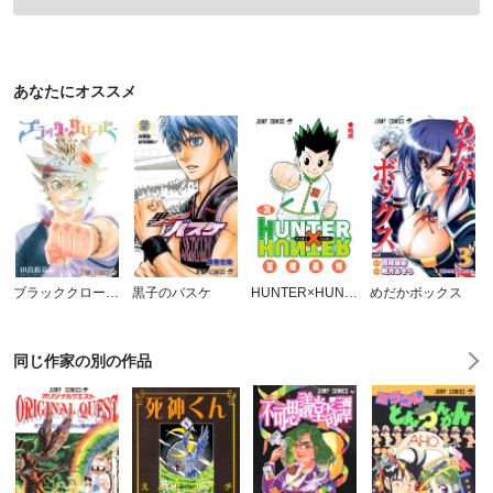
あなたにオススメ
ブラッククローバー
黒子のバスケ
HUNTER×HUNTER カラー版
めだかボックス
同じ作家の別の作品