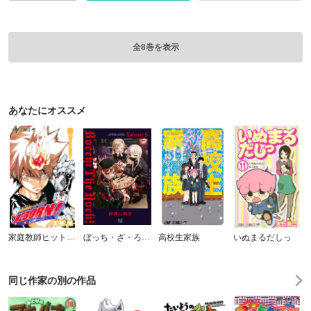
全8巻を表示
あなたにオススメ
家庭教師ヒットマンREBORN! モノクロ版
ぼっち・ざ・ろっく！
高校生家族
いぬまるだしっ
同じ作家の別の作品