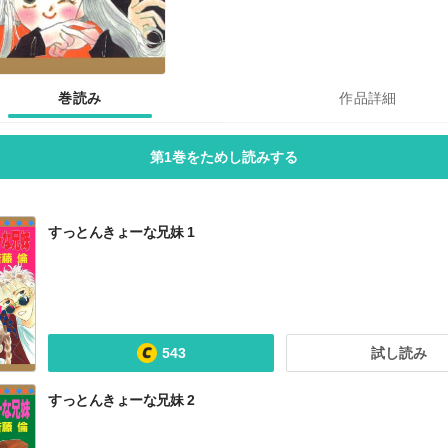
巻読み
作品詳細
第1巻をためし読みする
すっとんきょーな兄妹 1
543
試し読み
すっとんきょーな兄妹 2