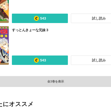
543
試し読み
すっとんきょーな兄妹 3
543
試し読み
全3巻を表示
たにオススメ