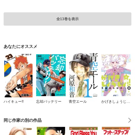
全13巻を表示
あなたにオススメ
ハイキュー!!
忘却バッテリー
青空エール
かげきしょうじょ！！ シーズンゼロ
同じ作家の別の作品