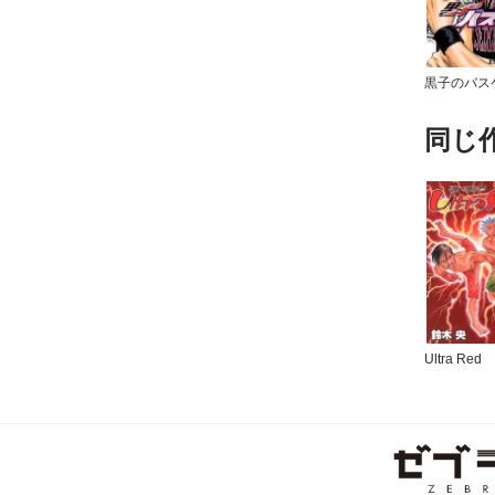
黒子のバス
同じ
Ultra Red