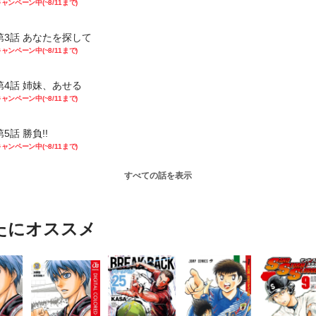
ャンペーン中(~8/11まで)
第3話 あなたを探して
ャンペーン中(~8/11まで)
第4話 姉妹、あせる
ャンペーン中(~8/11まで)
第5話 勝負!!
ャンペーン中(~8/11まで)
すべての話を表示
たにオススメ