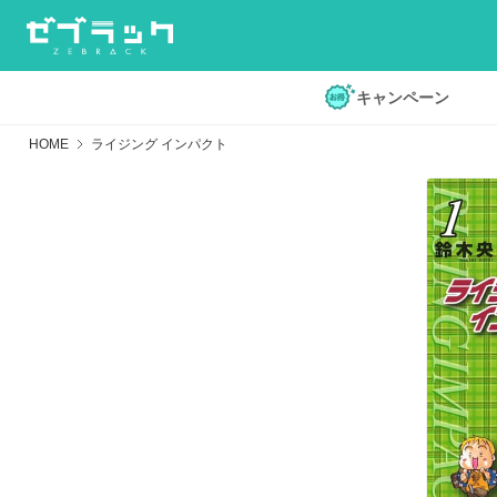
キャンペーン
HOME
ライジング インパクト