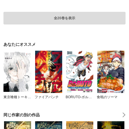
全20巻を表示
あなたにオススメ
東京喰種トーキョーグール:re
ファイアパンチ
BORUTO-ボルト- -NARUTO NEXT GENERATIONS-
食戟のソーマ
同じ作家の別の作品