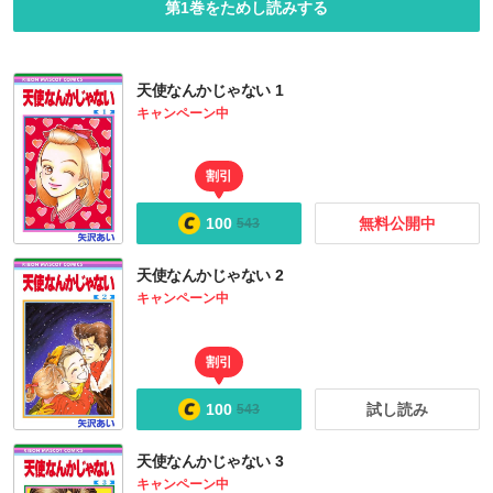
第1巻をためし読みする
天使なんかじゃない 1
キャンペーン中
割引
100
無料公開中
543
天使なんかじゃない 2
キャンペーン中
割引
100
試し読み
543
天使なんかじゃない 3
キャンペーン中