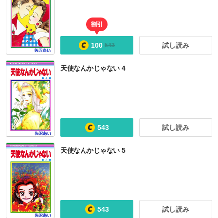
割引
100
試し読み
543
天使なんかじゃない 4
543
試し読み
天使なんかじゃない 5
543
試し読み