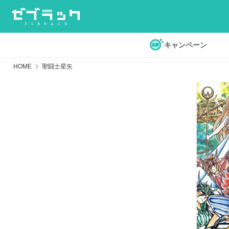
キャンペーン
HOME
聖闘士星矢