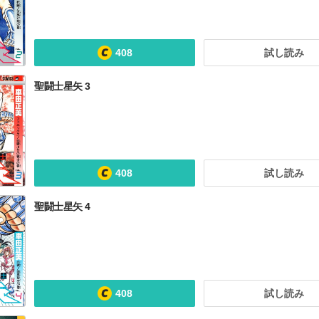
408
試し読み
聖闘士星矢 3
408
試し読み
聖闘士星矢 4
408
試し読み