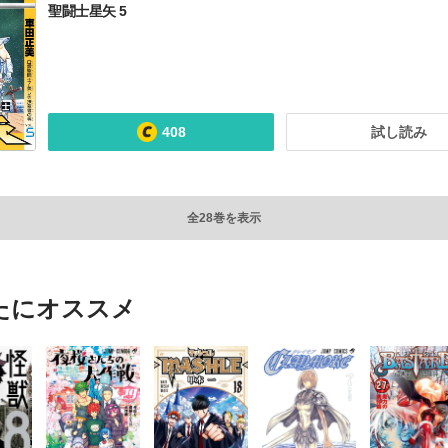
聖闘士星矢 5
408
試し読み
全28巻を表示
たにオススメ