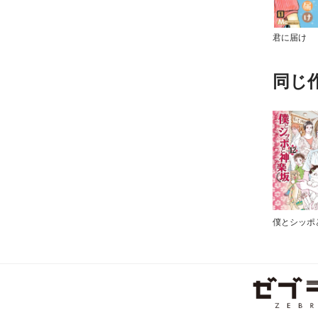
君に届け
同じ