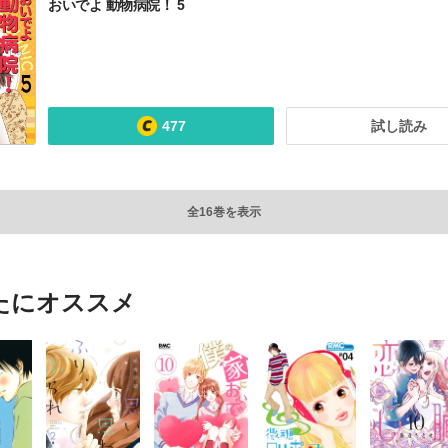
おいでよ 動物病院！ 5
477
試し読み
全16巻を表示
たにオススメ