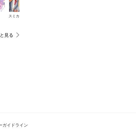
スミカスミレ
暁のヨナ
Honey Bitter
素敵な彼氏
と見る
ーガイドライン