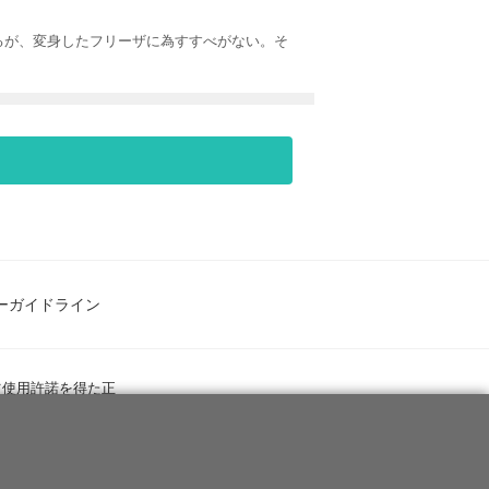
るが、変身したフリーザに為すすべがない。そ
ーガイドライン
ツ使用許諾を得た正