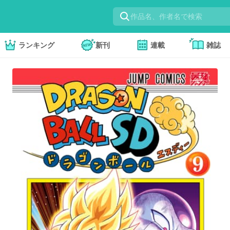
ランキング
新刊
連載
雑誌