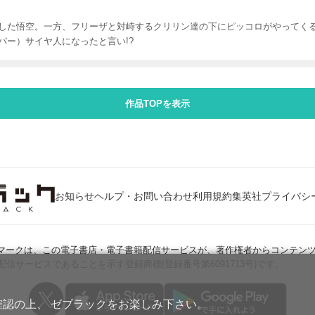
した悟空。一方、フリーザと対峙するクリリン達の下にピッコロがやってく
パー）サイヤ人になったと言い!?
作品TOPを表示
お知らせ
ヘルプ・お問い合わせ
利用規約
集英社プライバシ
Jマークは、この電子書店・電子書籍配信サービスが、著作権者からコンテン
配信サービスであることを示す登録商標(登録番号第6091713号)です。
確認の上、 ゼブラックをお楽しみ下さい。