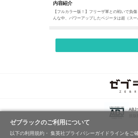
内容紹介
【フルカラー版！】フリーザ軍との戦いで負傷
んな中、パワーアップしたベジータは超（スー
AB
規版
ゼブラックのご利用について
以下の利用規約・ 集英社プライバシーガイドラインをご